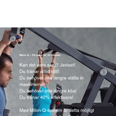
Milon Q – Ett pass tar 20 minuter
Kan det vara sant? Javisst!
Du tränar alltid rätt!
Du behöver inte längre ställa in
maskinerna!
Du behöver inte längre köa!
Du tränar 40% effektivare!
Med Milon Q-system är detta möjligt