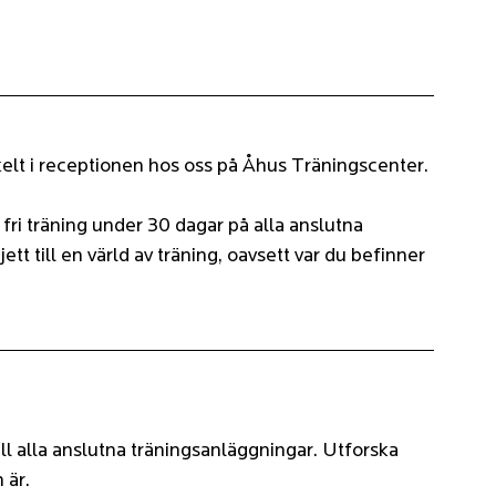
nkelt i receptionen hos oss på Åhus Träningscenter. 
 fri träning under 30 dagar på alla anslutna 
ett till en värld av träning, oavsett var du befinner 
till alla anslutna träningsanläggningar. Utforska 
 är.