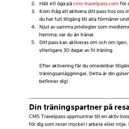
Håll ett öga på 
cms-travelpass.com
 för
Kom ihåg att aktivera ditt pass hos oss in
du har full tillgång till alla förmåner und
Njut av samma privilegier som medlem
hemma, var du än tränar.
Ditt pass kan aktiveras om och om igen, 
ytterligare 30 dagar av fri träning.
Efter aktivering får du omedelbar tillgång
träningsanläggningar. Detta är din gyllene 
befinner dig!
Din träningspartner på res
CMS Travelpass uppmuntrar till en aktiv livss
för dig som reser mycket i arbete eller nöje. D