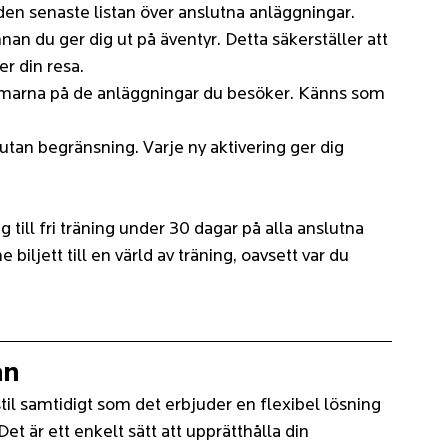
 den senaste listan över anslutna anläggningar.
nan du ger dig ut på äventyr. Detta säkerställer att 
er din resa.
marna på de anläggningar du besöker. Känns som 
utan begränsning. Varje ny aktivering ger dig 
 till fri träning under 30 dagar på alla anslutna 
biljett till en värld av träning, oavsett var du 
an
til samtidigt som det erbjuder en flexibel lösning 
et är ett enkelt sätt att upprätthålla din 