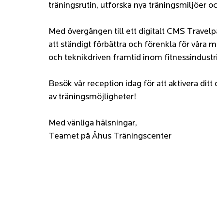
träningsrutin, utforska nya träningsmiljöer o
Med övergången till ett digitalt CMS Travelp
att ständigt förbättra och förenkla för våra
och teknikdriven framtid inom fitnessindustrin
Besök vår reception idag för att aktivera dit
av träningsmöjligheter!
Med vänliga hälsningar,
Teamet på Åhus Träningscenter