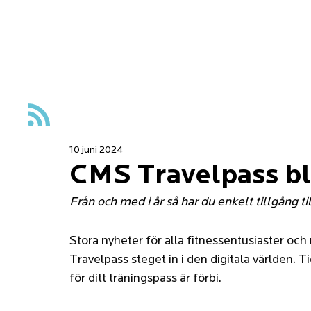
All Posts
10 juni 2024
CMS Travelpass bli
Från och med i år så har du enkelt tillgång til
Stora nyheter för alla fitnessentusiaster oc
Travelpass steget in i den digitala världen. 
för ditt träningspass är förbi. 