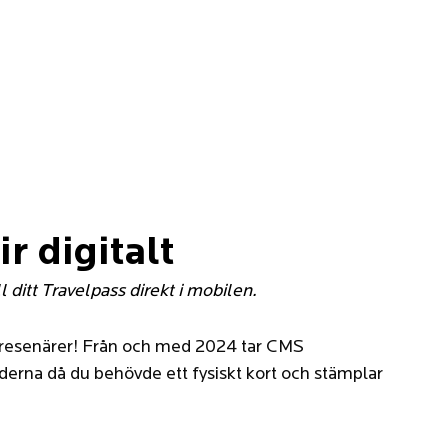
r digitalt
l ditt Travelpass direkt i mobilen.
h resenärer! Från och med 2024 tar CMS 
Tiderna då du behövde ett fysiskt kort och stämplar 