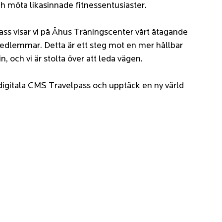
ch möta likasinnade fitnessentusiaster.
ass visar vi på Åhus Träningscenter vårt åtagande 
 medlemmar. Detta är ett steg mot en mer hållbar 
, och vi är stolta över att leda vägen.
t digitala CMS Travelpass och upptäck en ny värld 