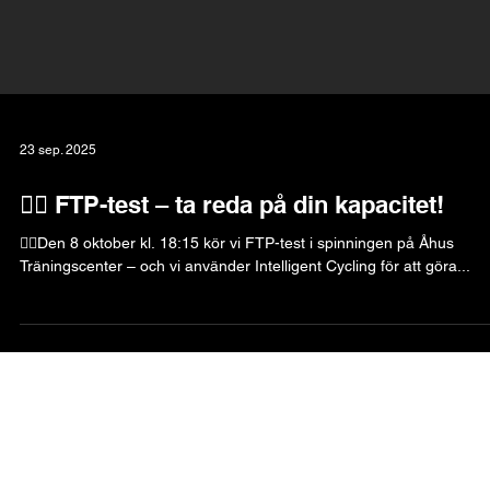
23 sep. 2025
🚴‍♀️ FTP-test – ta reda på din kapacitet!
🚴‍♂️Den 8 oktober kl. 18:15 kör vi FTP-test i spinningen på Åhus
Träningscenter – och vi använder Intelligent Cycling för att göra...