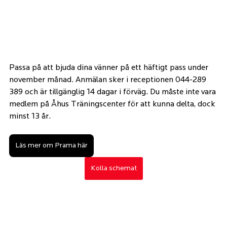
Passa på att bjuda dina vänner på ett häftigt pass under 
november månad. Anmälan sker i receptionen 044-289 
389 och är tillgänglig 14 dagar i förväg. Du måste inte vara 
medlem på Åhus Träningscenter för att kunna delta, dock 
minst 13 år. 
Läs mer om Prama här
Kolla schemat