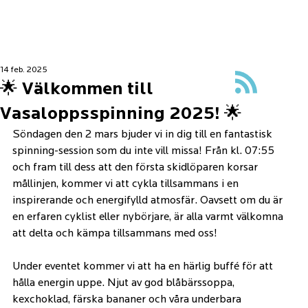
14 feb. 2025
🌟 Välkommen till
Vasaloppsspinning 2025! 🌟
Söndagen den 2 mars bjuder vi in dig till en fantastisk 
spinning-session som du inte vill missa! Från kl. 07:55 
och fram till dess att den första skidlöparen korsar 
mållinjen, kommer vi att cykla tillsammans i en 
inspirerande och energifylld atmosfär. Oavsett om du är 
en erfaren cyklist eller nybörjare, är alla varmt välkomna 
att delta och kämpa tillsammans med oss!
Under eventet kommer vi att ha en härlig buffé för att 
hålla energin uppe. Njut av god blåbärssoppa, 
kexchoklad, färska bananer och våra underbara 